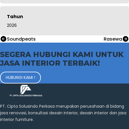
Tahun
2026
Soundpeats
Rasewa
TUNGGU APA LAGI?
SEGERA HUBUNGI KAMI UNTUK
JASA INTERIOR TERBAIK!
HUBUNGI KAMI !
PT. Cipta Solusindo Perkasa merupakan perusahaan di bidang
jasa renovasi, konsultasi desain interior, desain interior dan jasa
interior furniture.