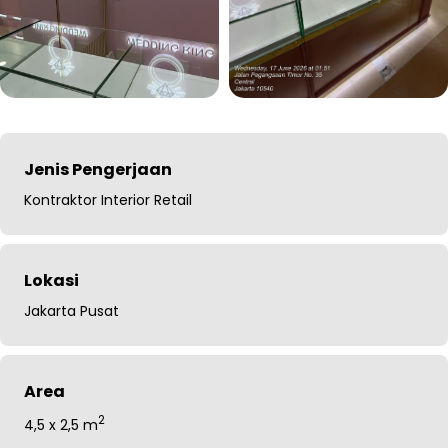
Jenis Pengerjaan
Kontraktor Interior Retail
Lokasi
Jakarta Pusat
Area
2
4,5 x 2,5 m