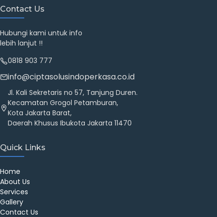
Contact Us
Hubungi kami untuk info
lebih lanjut !!
0818 903 777
info@ciptasolusindoperkasa.co.id
Jl. Kali Sekretaris no 57, Tanjung Duren.
Kecamatan Grogol Petamburan,
Kota Jakarta Barat,
Daerah Khusus Ibukota Jakarta 11470
Quick Links
Home
About Us
Services
Gallery
Contact Us